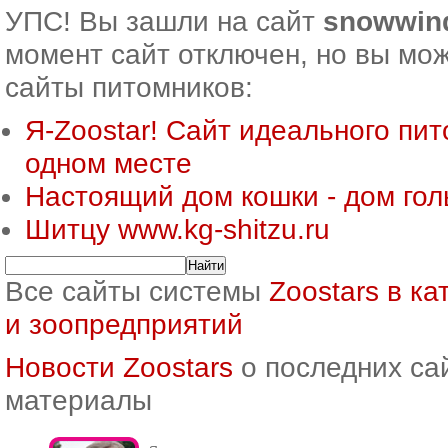
УПС! Вы зашли на сайт
snowwind
момент сайт отключен, но вы мож
сайты питомников:
Я-Zoostar! Сайт идеального пит
одном месте
Настоящий дом кошки - дом го
Шитцу www.kg-shitzu.ru
Все сайты системы
Zoostars в к
и зоопредприятий
Новости Zoostars
о последних са
материалы